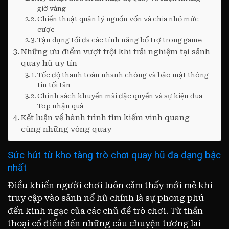
giờ vàng
Chiến thuật quản lý nguồn vốn và chia nhỏ mức
cược
Tận dụng tối đa các tính năng bổ trợ trong game
Những ưu điểm vượt trội khi trải nghiệm tại sảnh
quay hũ uy tín
Tốc độ thanh toán nhanh chóng và bảo mật thông
tin tối tân
Chính sách khuyến mãi đặc quyền và sự kiện đua
Top nhận quà
Kết luận về hành trình tìm kiếm vinh quang
cùng những vòng quay
Sức hút từ kho tàng trò chơi quay hũ đa dạng bậc
nhất
Điều khiến người chơi luôn cảm thấy mới mẻ khi
truy cập vào sảnh nổ hũ chính là sự phong phú
đến kinh ngạc của các chủ đề trò chơi. Từ thần
thoại cổ điển đến những câu chuyện tương lai