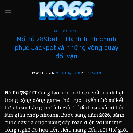
Skip
to
content
MẸO CÁ CƯƠC
Nổ hũ 789bet – Hành trình chinh
phục Jackpot và những vòng quay
đổi vận
POSTED ON
APRIL 6, 2026
BY
ADMIN
Nổ hũ 789bet
đang tạo nên một cơn sốt mãnh liệt
trong cộng đồng game thủ trực tuyến nhờ sự kết
hợp hoàn hảo giữa tính giải trí đỉnh cao và cơ hội
làm giàu chớp nhoáng. Bước sang năm 2026, sảnh
cược này đã được nâng cấp toàn diện với những
công nghệ đồ họa tiên tiến, mang đến một thế giới