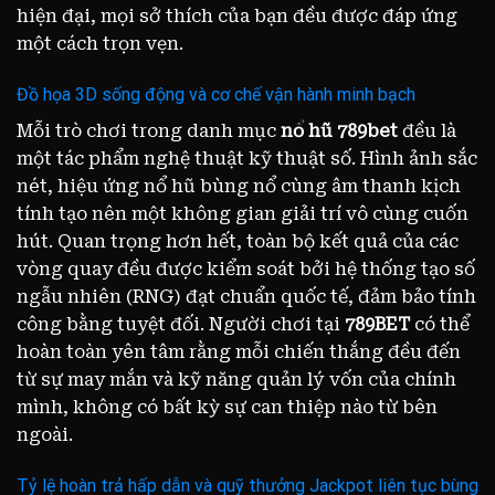
hiện đại, mọi sở thích của bạn đều được đáp ứng
một cách trọn vẹn.
Đồ họa 3D sống động và cơ chế vận hành minh bạch
Mỗi trò chơi trong danh mục
nổ hũ 789bet
đều là
một tác phẩm nghệ thuật kỹ thuật số. Hình ảnh sắc
nét, hiệu ứng nổ hũ bùng nổ cùng âm thanh kịch
tính tạo nên một không gian giải trí vô cùng cuốn
hút. Quan trọng hơn hết, toàn bộ kết quả của các
vòng quay đều được kiểm soát bởi hệ thống tạo số
ngẫu nhiên (RNG) đạt chuẩn quốc tế, đảm bảo tính
công bằng tuyệt đối. Người chơi tại
789BET
có thể
hoàn toàn yên tâm rằng mỗi chiến thắng đều đến
từ sự may mắn và kỹ năng quản lý vốn của chính
mình, không có bất kỳ sự can thiệp nào từ bên
ngoài.
Tỷ lệ hoàn trả hấp dẫn và quỹ thưởng Jackpot liên tục bùng