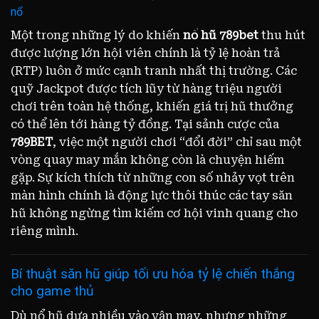
nổ
Một trong những lý do khiến
nổ hũ 789bet
thu hút
được lượng lớn hội viên chính là tỷ lệ hoàn trả
(RTP) luôn ở mức cạnh tranh nhất thị trường. Các
quỹ Jackpot được tích lũy từ hàng triệu người
chơi trên toàn hệ thống, khiến giá trị hũ thưởng
có thể lên tới hàng tỷ đồng. Tại sảnh cược của
789BET
, việc một người chơi “đổi đời” chỉ sau một
vòng quay may mắn không còn là chuyện hiếm
gặp. Sự kích thích từ những con số nhảy vọt trên
màn hình chính là động lực thôi thúc các tay săn
hũ không ngừng tìm kiếm cơ hội vinh quang cho
riêng mình.
Bí thuật săn hũ giúp tối ưu hóa tỷ lệ chiến thắng
cho game thủ
Dù nổ hũ dựa nhiều vào vận may, nhưng những