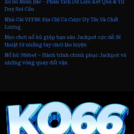
Xổ Số Miền Bắc – Phân Tích Dữ Liệu Kết Quả & Tư
Duy Soi Cầu
Nhà Cái VFF88: Địa Chỉ Cá Cược Uy Tín Và Chất
Lượng
Mẹo chơi nổ hũ giúp bạn săn Jackpot cực dễ: Bí
thuật từ những tay chơi lão luyện
Nổ hũ 789bet – Hành trình chinh phục Jackpot và
những vòng quay đổi vận