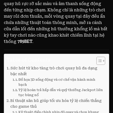
quay hũ rực rỡ sắc màu và âm thanh sống động
đến từng nhịp chạm. Không chỉ là những trò chơi
may rủi đơn thuần, mỗi vòng quay tại đây đều ẩn
chứa những thuật toán thông minh, mở ra cánh
cửa dẫn lối đến những hũ thưởng khổng lồ mà bất
kỳ tay chơi nào cũng khao khát chiếm lĩnh tại hệ
thống
789BET
.
Table of Contents
Sức hút từ kho tàng trò chơi quay hũ đa dạng
bậc nhất
Đồ họa 3D sống động và cơ chế vận hành minh
bạch
Tỷ lệ hoàn trả hấp dẫn và quỹ thưởng Jackpot liên
tục bùng nổ
Bí thuật săn hũ giúp tối ưu hóa tỷ lệ chiến thắng
cho game thủ
Kỹ thuật điều chỉnh nhịp độ quay và chọn khung