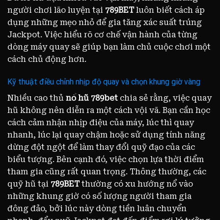
người chơi lão luyện tại
789BET
luôn biết cách áp
dụng những mẹo nhỏ để gia tăng xác suất trúng
Jackpot. Việc hiểu rõ cơ chế vận hành của từng
dòng máy quay sẽ giúp bạn làm chủ cuộc chơi một
cách chủ động hơn.
Kỹ thuật điều chỉnh nhịp độ quay và chọn khung giờ vàng
Nhiều cao thủ
nổ hũ 789bet
chia sẻ rằng, việc quay
hũ không nên diễn ra một cách vội vã. Bạn cần học
cách cảm nhận nhịp điệu của máy, lúc thì quay
nhanh, lúc lại quay chậm hoặc sử dụng tính năng
dừng đột ngột để làm thay đổi quỹ đạo của các
biểu tượng. Bên cạnh đó, việc chọn lựa thời điểm
tham gia cũng rất quan trọng. Thông thường, các
quỹ hũ tại
789BET
thường có xu hướng nổ vào
những khung giờ có số lượng người tham gia
đông đảo, bởi lúc này dòng tiền luân chuyển