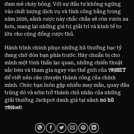
đam mê cháy bỏng. Với sự đầu tư không ngừng
vào chất lượng dịch vụ và tính công bằng trong
năm 2026, sảnh cược này chắc chắn sẽ còn vươn xa
hơn, mang lại những giá trị giải trí và kinh tế to
lớn cho cộng đồng cược thủ.
Hành trình chinh phục những hũ thưởng bạc tỷ
đang chờ đón bạn phía trước. Hãy chuẩn bị cho
mình một tinh thần lạc quan, những chiến thuật
sắc bén và tham gia ngay vào thế giới của
789BET
để viết nên câu chuyện thành công của chính
mình. Chúc bạn luôn gặp nhiều may mắn, quay đâu
trúng đó và sớm trở thành chủ nhân của những
giải thưởng Jackpot danh giá tại sảnh
nổ hũ
789bet
!