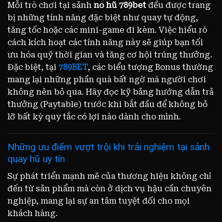
Mỗi trò chơi tại sảnh
nổ hũ 789bet
đều được trang
bị những tính năng đặc biệt như quay tự động,
tăng tốc hoặc các mini-game đi kèm. Việc hiểu rõ
cách kích hoạt các tính năng này sẽ giúp bạn tối
ưu hóa quỹ thời gian và tăng cơ hội trúng thưởng.
Đặc biệt, tại
789BET
, các biểu tượng Bonus thường
mang lại những phần quà bất ngờ mà người chơi
không nên bỏ qua. Hãy đọc kỹ bảng hướng dẫn trả
thưởng (Paytable) trước khi bắt đầu để không bỏ
lỡ bất kỳ quy tắc có lợi nào dành cho mình.
Những ưu điểm vượt trội khi trải nghiệm tại sảnh
quay hũ uy tín
Sự phát triển mạnh mẽ của thương hiệu không chỉ
đến từ sản phẩm mà còn ở dịch vụ hậu cần chuyên
nghiệp, mang lại sự an tâm tuyệt đối cho mọi
khách hàng.